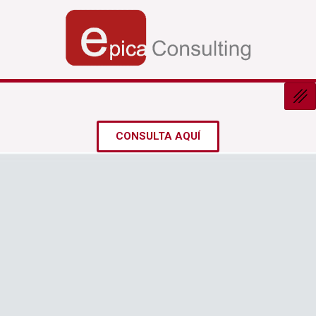
Ir
al
contenido
CONSULTA AQUÍ