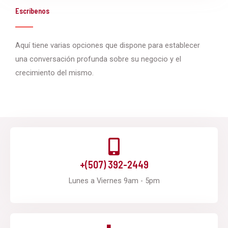
Escríbenos
i
o
s
Aquí tiene varias opciones que dispone para establecer
una conversación profunda sobre su negocio y el
crecimiento del mismo.
+(507) 392-2449
Lunes a Viernes 9am - 5pm