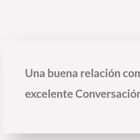
Una buena relación co
excelente Conversació