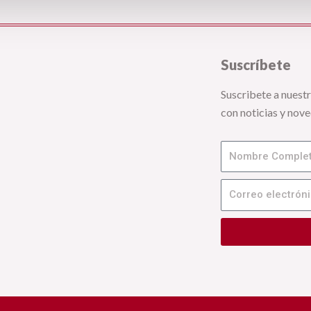
Suscríbete
Suscribete a nuest
con noticias y nov
Nombre
Correo
electrónico