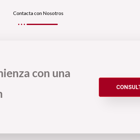
Contacta con Nosotros
mienza con una
CONSULT
n