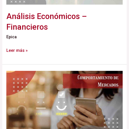
Análisis Económicos –
Financieros
Epica
Leer más »
Comportamiento
de
Mercados