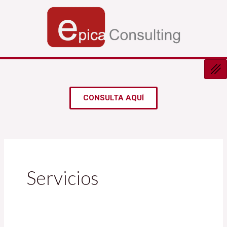
Ir
al
contenido
CONSULTA AQUÍ
Servicios