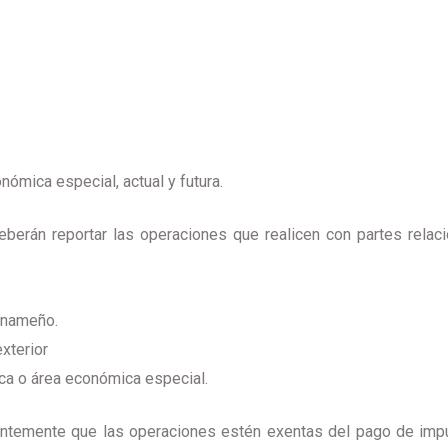
nómica especial, actual y futura.
berán reportar las operaciones que realicen con partes relaci
panameño.
xterior
ca o área económica especial.
entemente que las operaciones estén exentas del pago de impu