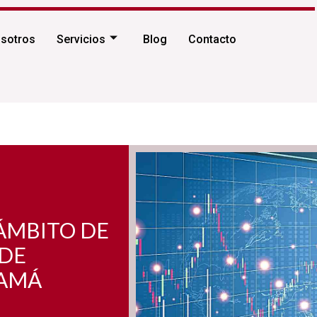
sotros
Servicios
Blog
Contacto
 ÁMBITO DE
 DE
NAMÁ