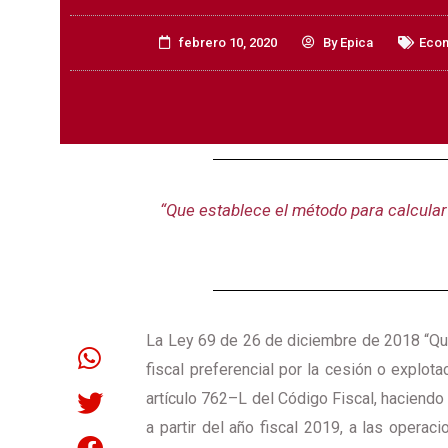
febrero 10, 2020
By
Epica
Econ
“Que establece el método para calcular 
La Ley 69 de 26 de diciembre de 2018 “Que 
fiscal preferencial por la cesión o explota
artículo 762–L del Código Fiscal, haciendo
a partir del año fiscal 2019, a las opera