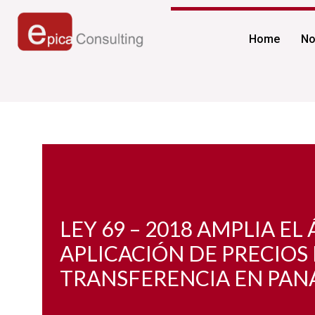
Ir
al
Home
No
contenido
LEY 69 – 2018 AMPLIA EL
APLICACIÓN DE PRECIOS
TRANSFERENCIA EN PA