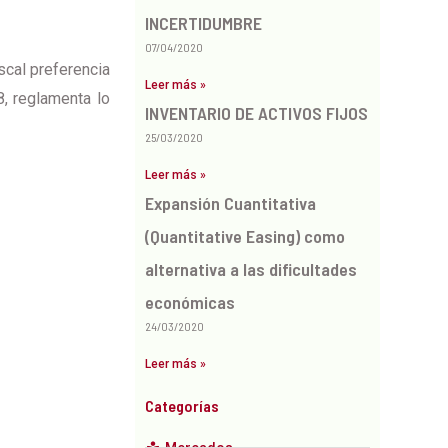
INCERTIDUMBRE
07/04/2020
scal preferencia
Leer más »
8, reglamenta lo
INVENTARIO DE ACTIVOS FIJOS
25/03/2020
Leer más »
Expansión Cuantitativa
(Quantitative Easing) como
alternativa a las dificultades
económicas
24/03/2020
Leer más »
Categorías
Mercados