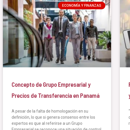
ECONOMÍA Y FINANZAS
Concepto de Grupo Empresarial y
Precios de Transferencia en Panamá
A pesar de la falta de homologación en su
definición, lo que si genera consenso entre los
expertos es que al referirse a un Grupo
Empresarial se reconoce una situación de control