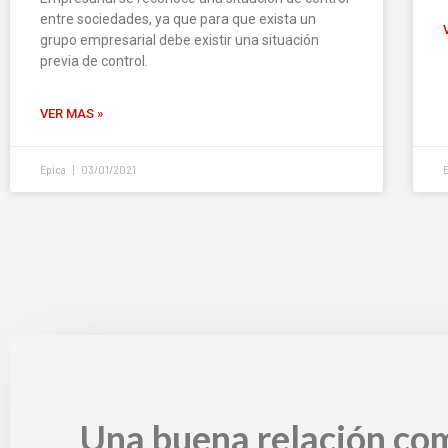
entre sociedades, ya que para que exista un
grupo empresarial debe existir una situación
previa de control.
VER MAS »
Epica
03/01/2021
Una buena relación co