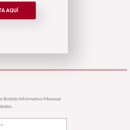
A AQUÍ
ro Boletín Informativo Mensual
edades.