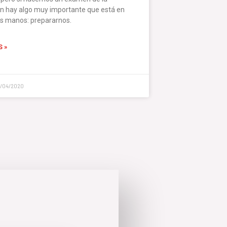
ón hay algo muy importante que está en
s manos: prepararnos.
 »
1/04/2020