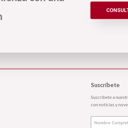
CONSULT
n
Suscríbete
Suscribete a nuest
con noticias y nov
Nombre