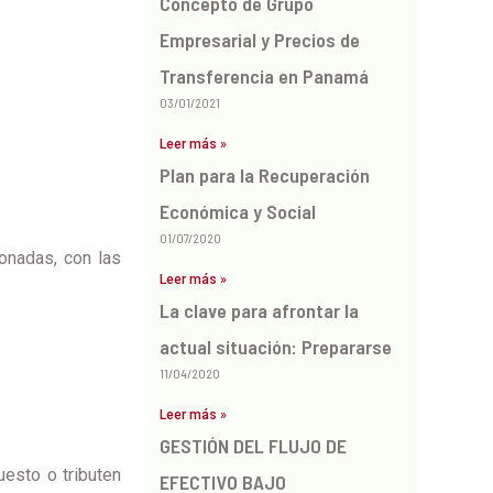
Concepto de Grupo
Empresarial y Precios de
Transferencia en Panamá
03/01/2021
Leer más »
Plan para la Recuperación
Económica y Social
01/07/2020
onadas, con las
Leer más »
La clave para afrontar la
actual situación: Prepararse
11/04/2020
Leer más »
GESTIÓN DEL FLUJO DE
esto o tributen
EFECTIVO BAJO