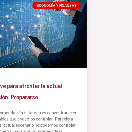
ECONOMÍA Y FINANZAS
ve para afrontar la actual
ción: Prepararse
omendación reiterada es concentrarse en
iables que podemos controlar. Pareciera
el actual escenario no podemos controlar
pero si hacemos un examen de la