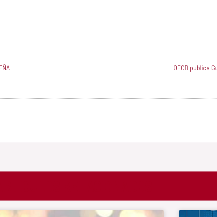
MEÑA
OECD publica Gu
ARTICULOS RELACIONADOS