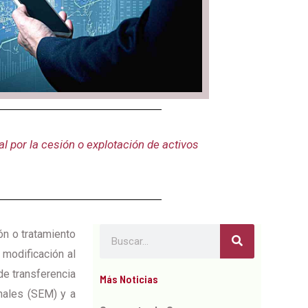
l por la cesión o explotación de activos
Search
ón o tratamiento
 modificación al
de transferencia
Más Noticias
nales (SEM) y a