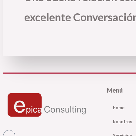
excelente Conversació
Menú
Home
Nosotros
Servicios