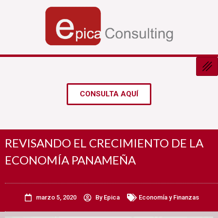
Ir
al
contenido
CONSULTA AQUÍ
REVISANDO EL CRECIMIENTO DE LA
ECONOMÍA PANAMEÑA
marzo 5, 2020
By
Epica
Economía y Finanzas